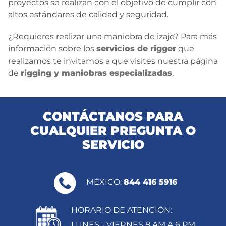
proyectos se realizan con el objetivo de cumplir con
altos estándares de calidad y seguridad.
¿Requieres realizar una maniobra de izaje? Para más
información sobre los
servicios de rigger
que
realizamos te invitamos a que visites nuestra página
de
rigging y maniobras especializadas
.
CONTÁCTANOS PARA
CUALQUIER PREGUNTA O
SERVICIO
MÉXICO:
844 416 5916
HORARIO DE ATENCIÓN:
LUNES - VIERNES 8 AM A 6 PM