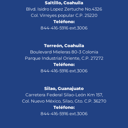
Saltillo, Coahuila
Blvd. Isidro Lopez Zertuche No.4326
Col. Virreyes popular C.P. 25220
Teléfono:
844-416-5916 ext.3006
Torreón, Coahuila
Boulevard Mieleras 80-3 Colonia
Parque Industrial Oriente, C.P. 27272
Teléfono:
844-416-5916 ext.3006
Silao, Guanajuato
Carretera Federal Silao-León Km 157,
Col. Nuevo México, Silao, Gto. C.P. 36270
Teléfono:
844-416-5916 ext.3006