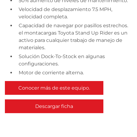
50% aumento de niveles de mantenimiento.
Velocidad de desplazamiento 7.5 MPH,
velocidad completa.
Capacidad de navegar por pasillos estrechos.
el montacargas Toyota Stand Up Rider es un
activo para cualquier trabajo de manejo de
materiales.
Solución Dock-To-Stock en algunas
configuraciones.
Motor de corriente alterna.
Conocer más de este equipo.
Descargar ficha