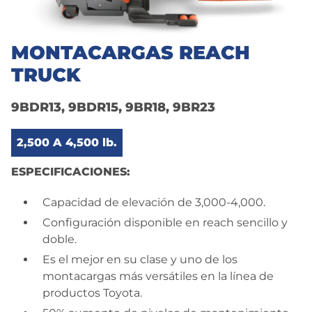
MONTACARGAS REACH
TRUCK
9BDR13, 9BDR15, 9BR18, 9BR23
2,500 A 4,500 lb.
ESPECIFICACIONES:
Capacidad de elevación de 3,000-4,000.
Configuración disponible en reach sencillo y
doble.
Es el mejor en su clase y uno de los
montacargas más versátiles en la línea de
productos Toyota.