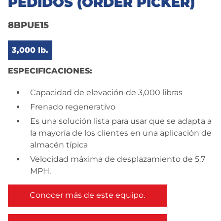
PEDIDOS (ORDER PICKER)
8BPUE15
3,000 lb.
ESPECIFICACIONES:
Capacidad de elevación de 3,000 libras
Frenado regenerativo
Es una solución lista para usar que se adapta a
la mayoría de los clientes en una aplicación de
almacén típica
Velocidad máxima de desplazamiento de 5.7
MPH.
Conocer más de este equipo.