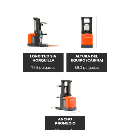
LONGITUD SIN
ALTURA DEL
HORQUILLA
EQUIPO (CABINA)
74.5 pulgadas
88.3 pulgadas
ANCHO
PROMEDIO