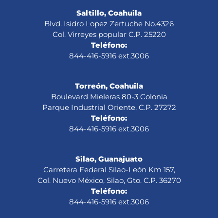
Saltillo, Coahuila
Blvd. Isidro Lopez Zertuche No.4326
Col. Virreyes popular C.P. 25220
Teléfono:
844-416-5916 ext.3006
Torreón, Coahuila
Boulevard Mieleras 80-3 Colonia
Parque Industrial Oriente, C.P. 27272
Teléfono:
844-416-5916 ext.3006
Silao, Guanajuato
Carretera Federal Silao-León Km 157,
Col. Nuevo México, Silao, Gto. C.P. 36270
Teléfono:
844-416-5916 ext.3006