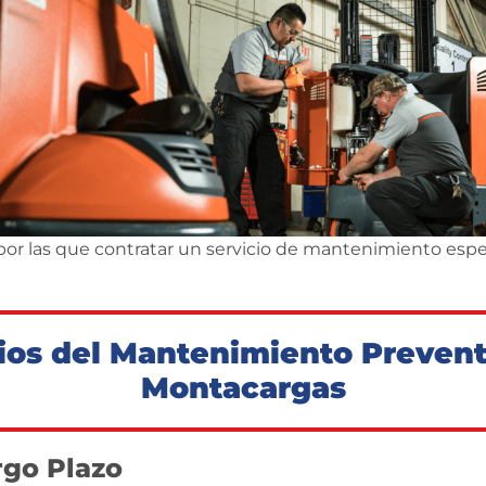
 por las que contratar un servicio de mantenimiento esp
ios del Mantenimiento Prevent
Montacargas
rgo Plazo