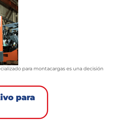
ecializado para montacargas es una decisión
ivo para