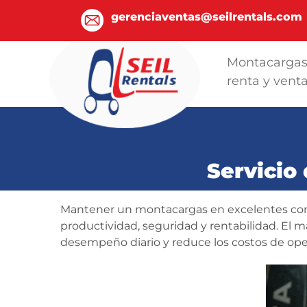
gerenciaventas@seilrentals.com
Montacarga
renta y vent
Servicio
Mantener un montacargas en excelentes condi
productividad, seguridad y rentabilidad. El 
desempeño diario y reduce los costos de ope