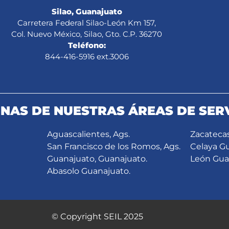
Silao, Guanajuato
Carretera Federal Silao-León Km 157,
Col. Nuevo México, Silao, Gto. C.P. 36270
Teléfono:
844-416-5916 ext.3006
NAS DE NUESTRAS ÁREAS DE SERV
Aguascalientes, Ags.
Zacatecas
San Francisco de los Romos, Ags.
Celaya G
Guanajuato, Guanajuato.
León Gua
Abasolo Guanajuato.
© Copyright SEIL 2025