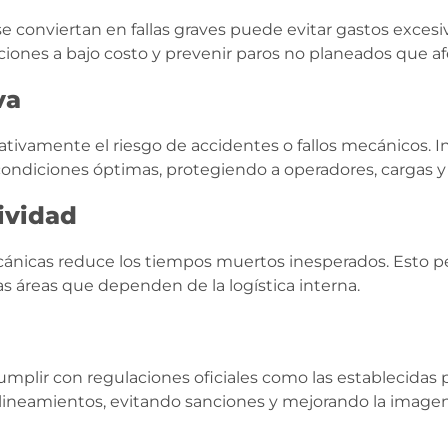
e conviertan en fallas graves puede evitar gastos exces
nes a bajo costo y prevenir paros no planeados que afe
va
tivamente el riesgo de accidentes o fallos mecánicos. I
ondiciones óptimas, protegiendo a operadores, cargas y
ividad
icas reduce los tiempos muertos inesperados. Esto pe
as áreas que dependen de la logística interna.
umplir con regulaciones oficiales como las establecidas
 lineamientos, evitando sanciones y mejorando la image