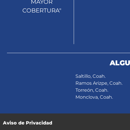
MAYOR
COBERTURA"
ALGU
Saltillo, Coah.
Ramos Arizpe, Coah.
Torreón, Coah.
Monclova, Coah.
Aviso de Privacidad