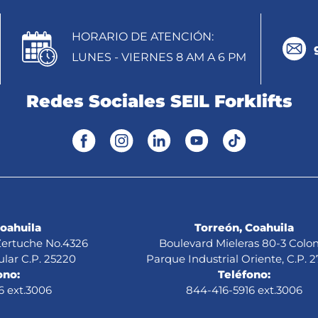
HORARIO DE ATENCIÓN:
LUNES - VIERNES 8 AM A 6 PM
Redes Sociales SEIL Forklifts
Coahuila
Torreón, Coahuila
 Zertuche No.4326
Boulevard Mieleras 80-3 Colon
ular C.P. 25220
Parque Industrial Oriente, C.P. 
ono:
Teléfono:
6 ext.3006
844-416-5916 ext.3006