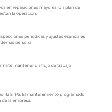
ivos en reparaciones mayores. Un plan de
ctan la operación.
nspecciones periódicas y ajustes esenciales
 demás personal.
rmite mantener un flujo de trabajo
 por la STPS. El mantenimiento programado
n de la empresa.