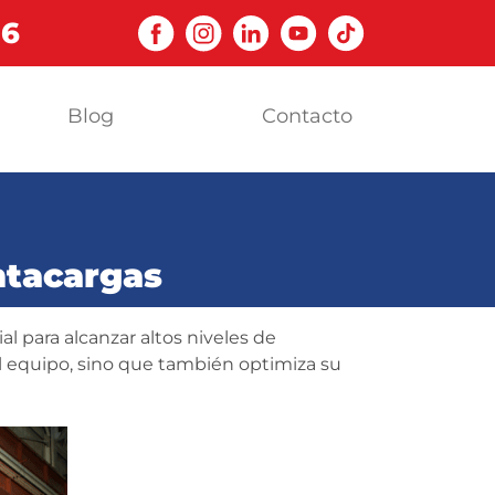
06
Blog
Contacto
ntacargas
 para alcanzar altos niveles de
el equipo, sino que también optimiza su