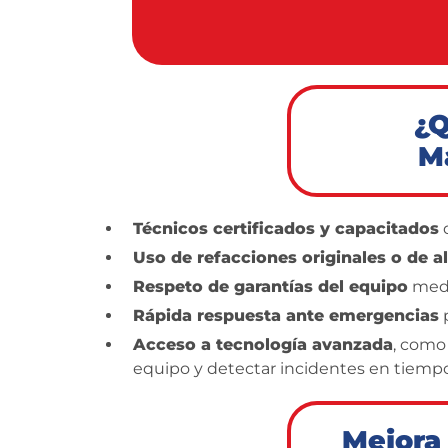
¿Q
M
Técnicos certificados y capacitados
q
Uso de refacciones originales o de al
Respeto de garantías del equipo
medi
Rápida respuesta ante emergencias
p
Acceso a tecnología avanzada
, como
equipo y detectar incidentes en tiempo
Mejora 