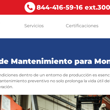
844-416-59-16 ext.30
s
Servicios
Certificaciones
a
 de Mantenimiento para Mo
ciones dentro de un entorno de producción es esencial
mantenimiento preventivo no solo prolonga la vida útil d
ración.