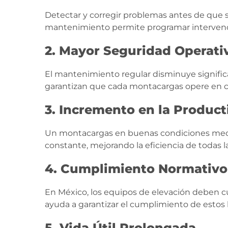
Detectar y corregir problemas antes de que s
mantenimiento permite programar intervencio
2. Mayor Seguridad Operati
El mantenimiento regular disminuye significa
garantizan que cada montacargas opere en c
3. Incremento en la Product
Un montacargas en buenas condiciones mecán
constante, mejorando la eficiencia de todas l
4. Cumplimiento Normativo
En México, los equipos de elevación deben c
ayuda a garantizar el cumplimiento de estos
5. Vida Útil Prolongada