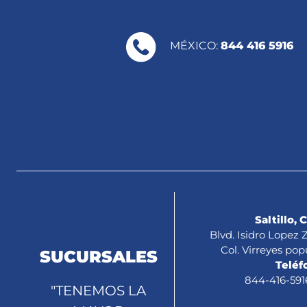
MÉXICO:
844 416 5916
Saltillo, 
Blvd. Isidro Lopez
Col. Virreyes pop
SUCURSALES
Teléf
844-416-591
"TENEMOS LA