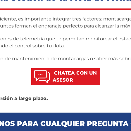
ciente, es importante integrar tres factores: montacarg
ntos forman el engranaje perfecto para alcanzar la máx
ciones de telemetría que te permitan monitorear el es
o el control sobre tu flota.
 plan de mantenimiento de montacargas o saber más sobre
CHATEA CON UN
ASESOR
sión a largo plazo.
OS PARA CUALQUIER PREGUNTA 