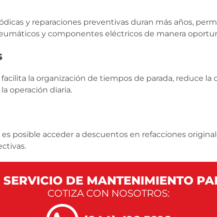
dicas y reparaciones preventivas duran más años, permi
, neumáticos y componentes eléctricos de manera oportun
s
facilita la organización de tiempos de parada, reduce la 
la operación diaria.
es posible acceder a descuentos en refacciones original
ctivas.
R SERVICIO DE MANTENIMIENTO P
COTIZA CON NOSOTROS: