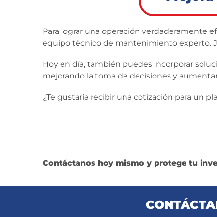
Para lograr una operación verdaderamente efi
equipo técnico de mantenimiento experto. Ju
Hoy en día, también puedes incorporar solu
mejorando la toma de decisiones y aumentand
¿Te gustaría recibir una cotización para un
Contáctanos hoy mismo y protege tu inver
CONTÁCTAN