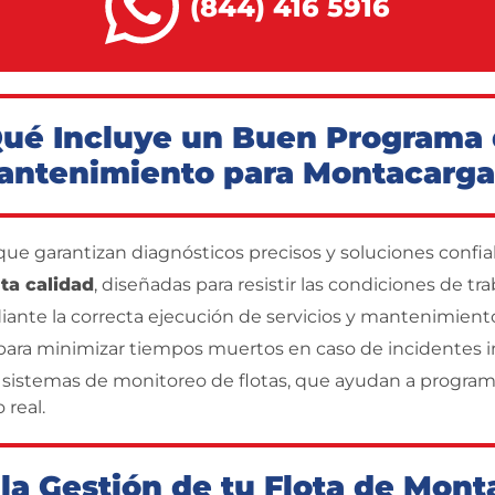
(844) 416 5916
ué Incluye un Buen Programa
antenimiento para Montacarga
ue garantizan diagnósticos precisos y soluciones confia
ta calidad
, diseñadas para resistir las condiciones de t
ante la correcta ejecución de servicios y mantenimient
ara minimizar tiempos muertos en caso de incidentes i
 sistemas de monitoreo de flotas, que ayudan a program
 real.
la Gestión de tu Flota de Mon