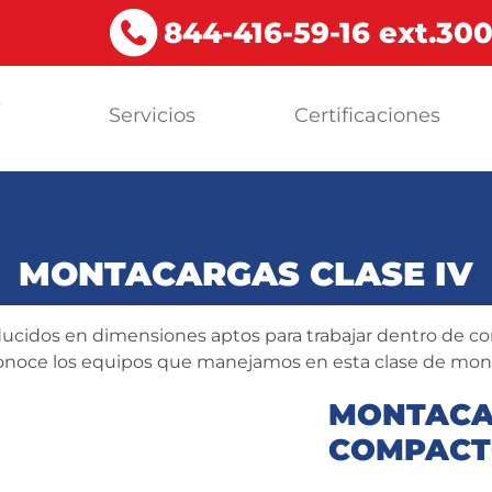
844-416-59-16 ext.30
s
Servicios
Certificaciones
a
MONTACARGAS CLASE IV
ucidos en dimensiones aptos para trabajar dentro de con
onoce los equipos que manejamos en esta clase de mont
MONTACA
COMPAC