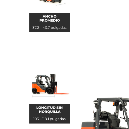
ANCHO
PROMEDIO
37.2 – 43.7 pulgadas
LONGITUD SIN
HORQUILLA
103 – 118.1 pulgadas