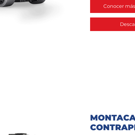
Conocer más 
Descar
MONTACA
CONTRAP