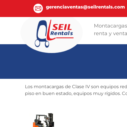
gerenciaventas@seilrentals.com
Montacarga
renta y vent
Los montacargas de Clase IV son equipos red
piso en buen estado, equipos muy rígidos. C