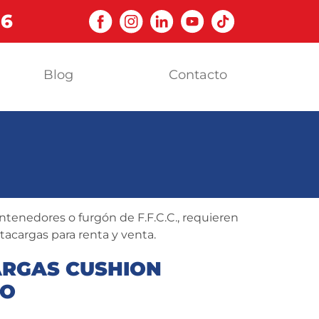
06
Blog
Contacto
tenedores o furgón de F.F.C.C., requieren
acargas para renta y venta.
RGAS CUSHION
TO