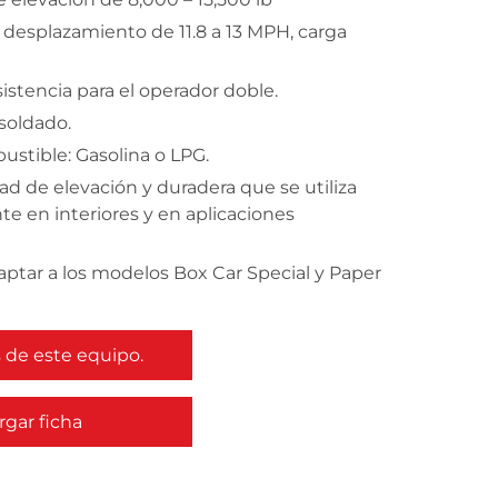
 desplazamiento de 11.8 a 13 MPH, carga
istencia para el operador doble.
soldado.
ustible: Gasolina o LPG.
ad de elevación y duradera que se utiliza
te en interiores y en aplicaciones
ptar a los modelos Box Car Special y Paper
de este equipo.
gar ficha