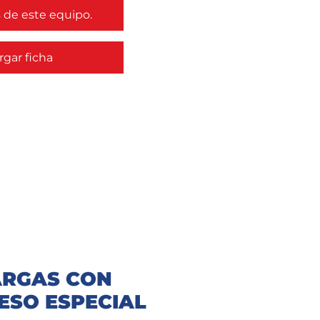
de este equipo.
gar ficha
RGAS CON
ESO ESPECIAL