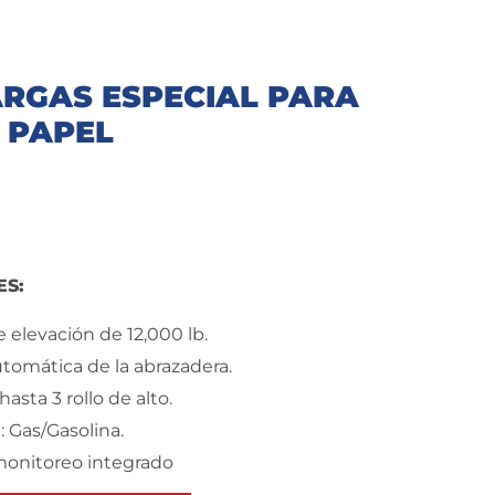
RGAS ESPECIAL PARA
 PAPEL
ES:
 elevación de 12,000 lb.
utomática de la abrazadera.
asta 3 rollo de alto.
 Gas/Gasolina.
monitoreo integrado