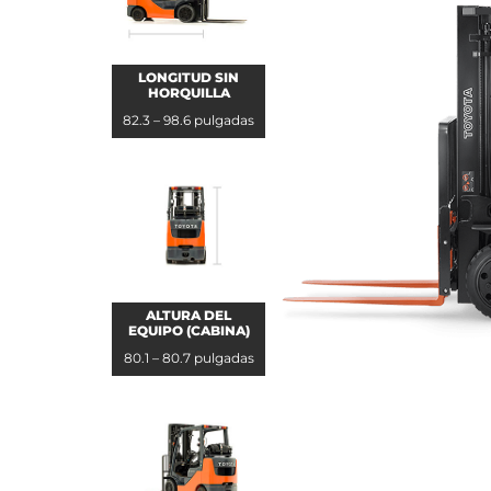
LONGITUD SIN
HORQUILLA
82.3 – 98.6 pulgadas
ALTURA DEL
EQUIPO (CABINA)
80.1 – 80.7 pulgadas