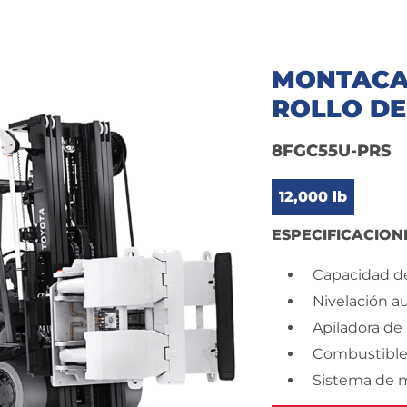
MONTACA
ROLLO DE
8FGC55U-PRS
12,000 lb
ESPECIFICACION
Capacidad de
Nivelación a
Apiladora de h
Combustible:
Sistema de 