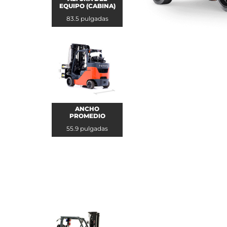
EQUIPO (CABINA)
83.5 pulgadas
ANCHO
PROMEDIO
55.9 pulgadas