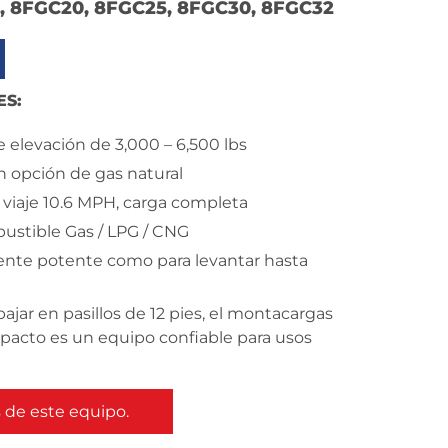
, 8FGC20, 8FGC25, 8FGC30, 8FGC32
ES:
 elevación de 3,000 – 6,500 lbs
n opción de gas natural
 viaje 10.6 MPH, carga completa
ustible Gas / LPG / CNG
nte potente como para levantar hasta
ajar en pasillos de 12 pies, el montacargas
acto es un equipo confiable para usos
de este equipo.