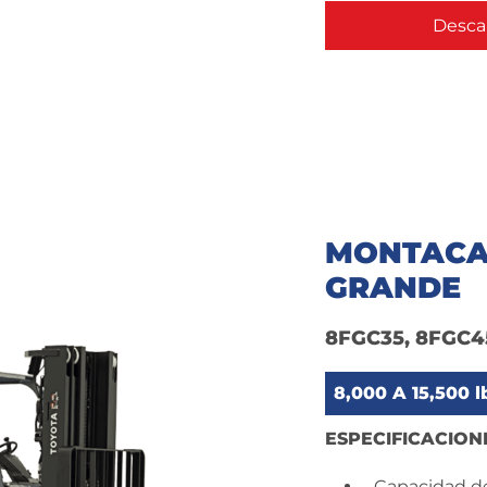
Descar
MONTACA
GRANDE
8FGC35, 8FGC4
8,000 A 15,500 l
ESPECIFICACION
Capacidad de