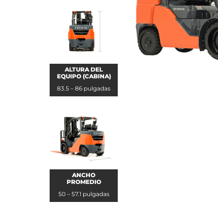
ALTURA DEL
EQUIPO (CABINA)
83.5 – 86 pulgadas
ANCHO
PROMEDIO
50 – 57.1 pulgadas