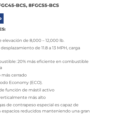
FGC45-BCS, 8FGC55-BCS
b
ES:
 elevación de 8,000 – 12,000 lb.
 desplazamiento de 11.8 a 13 MPH, carga
ustible: 20% más eficiente en combustible
a
o más cerrado
odo Economy (ECO).
de función de mástil activo
erticalmente más alto
as de contrapeso especial es capaz de
n espacios reducidos manteniendo una gran