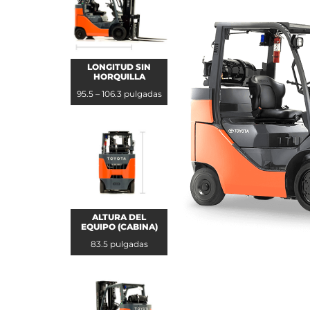
LONGITUD SIN
HORQUILLA
95.5 – 106.3 pulgadas
ALTURA DEL
EQUIPO (CABINA)
83.5 pulgadas