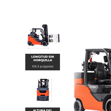
LONGITUD SIN
HORQUILLA
106.3 pulgadas
ALTURA DEL