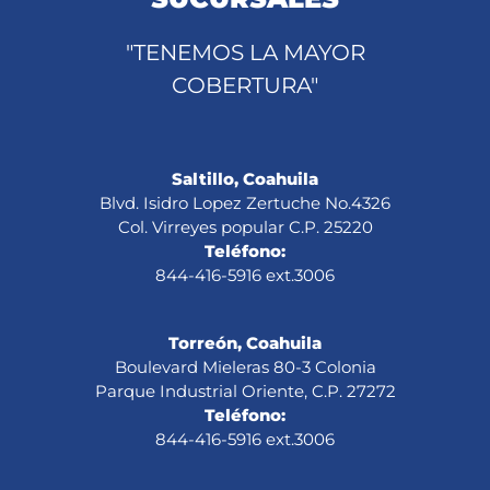
"TENEMOS LA MAYOR
COBERTURA"
Saltillo, Coahuila
Blvd. Isidro Lopez Zertuche No.4326
Col. Virreyes popular C.P. 25220
Teléfono:
844-416-5916 ext.3006
Torreón, Coahuila
Boulevard Mieleras 80-3 Colonia
Parque Industrial Oriente, C.P. 27272
Teléfono:
844-416-5916 ext.3006