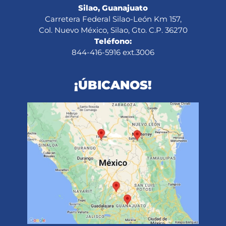
Silao, Guanajuato
Carretera Federal Silao-León Km 157,
Col. Nuevo México, Silao, Gto. C.P. 36270
Teléfono:
844-416-5916 ext.3006
¡ÚBICANOS!