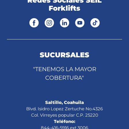
Redes Sociales SEIL
Forklifts
SUCURSALES
"TENEMOS LA MAYOR
COBERTURA"
Saltillo, Coahuila
Blvd. Isidro Lopez Zertuche No.4326
Col. Virreyes popular C.P. 25220
Teléfono:
844-416-5916 ext.3006