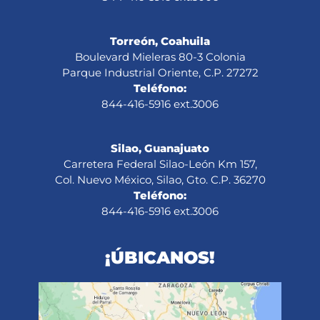
Torreón, Coahuila
Boulevard Mieleras 80-3 Colonia
Parque Industrial Oriente, C.P. 27272
Teléfono:
844-416-5916 ext.3006
Silao, Guanajuato
Carretera Federal Silao-León Km 157,
Col. Nuevo México, Silao, Gto. C.P. 36270
Teléfono:
844-416-5916 ext.3006
¡ÚBICANOS!