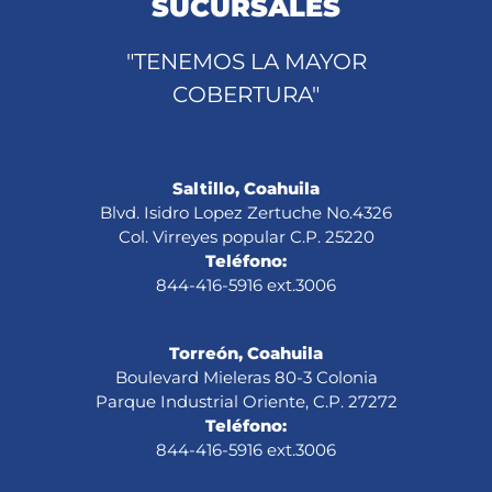
SUCURSALES
"TENEMOS LA MAYOR
COBERTURA"
Saltillo, Coahuila
Blvd. Isidro Lopez Zertuche No.4326
Col. Virreyes popular C.P. 25220
Teléfono:
844-416-5916 ext.3006
Torreón, Coahuila
Boulevard Mieleras 80-3 Colonia
Parque Industrial Oriente, C.P. 27272
Teléfono:
844-416-5916 ext.3006