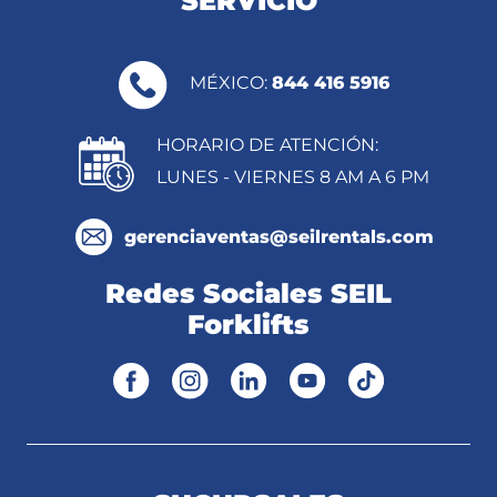
SERVICIO
MÉXICO:
844 416 5916
HORARIO DE ATENCIÓN:
LUNES - VIERNES 8 AM A 6 PM
gerenciaventas@seilrentals.com
Redes Sociales SEIL
Forklifts