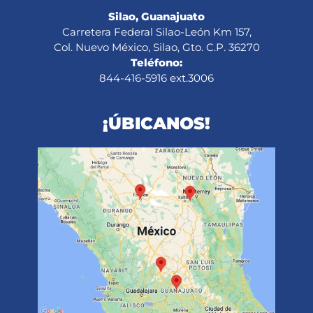
Silao, Guanajuato
Carretera Federal Silao-León Km 157,
Col. Nuevo México, Silao, Gto. C.P. 36270
Teléfono:
844-416-5916 ext.3006
¡ÚBICANOS!