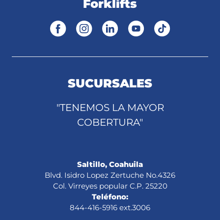
Forklifts
SUCURSALES
"TENEMOS LA MAYOR
COBERTURA"
Saltillo, Coahuila
Blvd. Isidro Lopez Zertuche No.4326
Col. Virreyes popular C.P. 25220
Teléfono:
844-416-5916 ext.3006