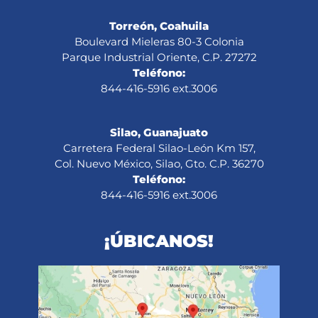
Torreón, Coahuila
Boulevard Mieleras 80-3 Colonia
Parque Industrial Oriente, C.P. 27272
Teléfono:
844-416-5916 ext.3006
Silao, Guanajuato
Carretera Federal Silao-León Km 157,
Col. Nuevo México, Silao, Gto. C.P. 36270
Teléfono:
844-416-5916 ext.3006
¡ÚBICANOS!