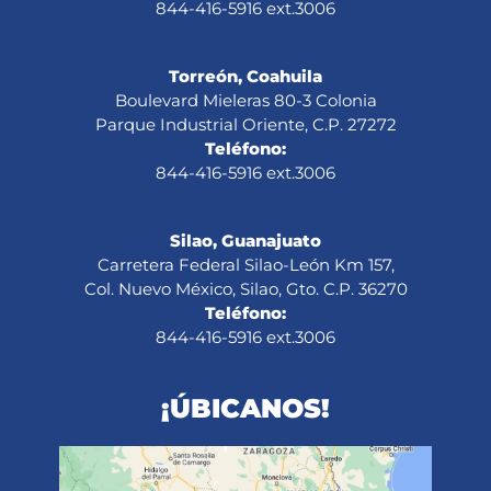
844-416-5916 ext.3006
Torreón, Coahuila
Boulevard Mieleras 80-3 Colonia
Parque Industrial Oriente, C.P. 27272
Teléfono:
844-416-5916 ext.3006
Silao, Guanajuato
Carretera Federal Silao-León Km 157,
Col. Nuevo México, Silao, Gto. C.P. 36270
Teléfono:
844-416-5916 ext.3006
¡ÚBICANOS!