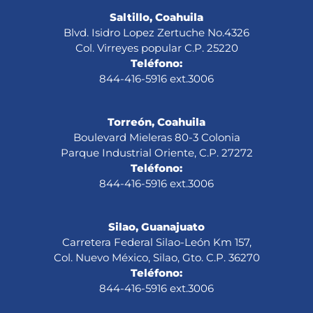
Saltillo, Coahuila
Blvd. Isidro Lopez Zertuche No.4326
Col. Virreyes popular C.P. 25220
Teléfono:
844-416-5916 ext.3006
Torreón, Coahuila
Boulevard Mieleras 80-3 Colonia
Parque Industrial Oriente, C.P. 27272
Teléfono:
844-416-5916 ext.3006
Silao, Guanajuato
Carretera Federal Silao-León Km 157,
Col. Nuevo México, Silao, Gto. C.P. 36270
Teléfono:
844-416-5916 ext.3006