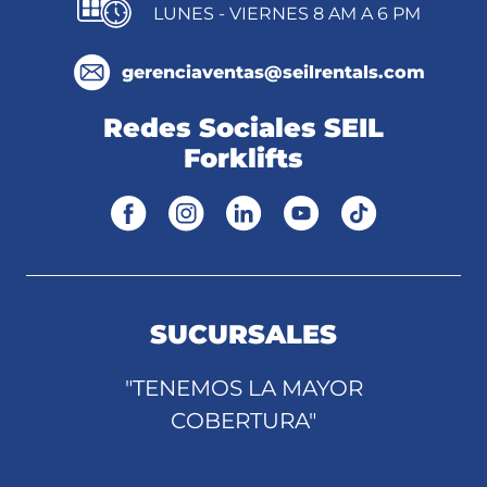
LUNES - VIERNES 8 AM A 6 PM
gerenciaventas@seilrentals.com
Redes Sociales SEIL
Forklifts
SUCURSALES
"TENEMOS LA MAYOR
COBERTURA"