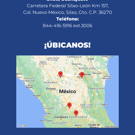
Carretera Federal Silao-León Km 157,
Col. Nuevo México, Silao, Gto. C.P. 36270
Teléfono:
844-416-5916 ext.3006
¡ÚBICANOS!