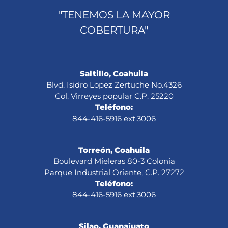
"TENEMOS LA MAYOR
COBERTURA"
Saltillo, Coahuila
Blvd. Isidro Lopez Zertuche No.4326
Col. Virreyes popular C.P. 25220
Teléfono:
844-416-5916 ext.3006
Torreón, Coahuila
Boulevard Mieleras 80-3 Colonia
Parque Industrial Oriente, C.P. 27272
Teléfono:
844-416-5916 ext.3006
Silao, Guanajuato