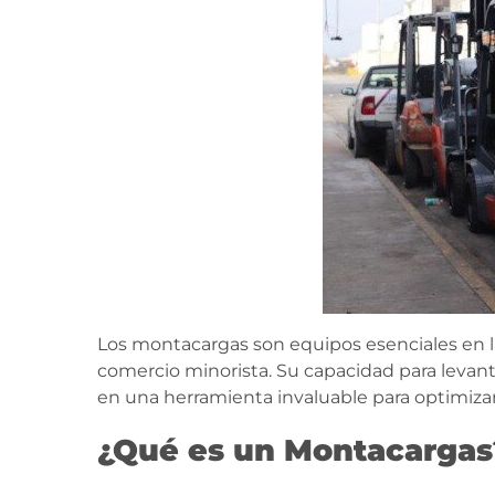
Los montacargas son equipos esenciales en la 
comercio minorista. Su capacidad para levan
en una herramienta invaluable para optimizar
¿Qué es un Montacargas