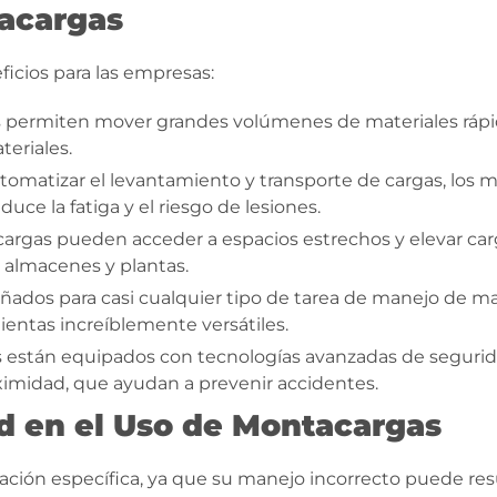
tacargas
icios para las empresas:
s permiten mover grandes volúmenes de materiales ráp
eriales.
automatizar el levantamiento y transporte de cargas, los 
duce la fatiga y el riesgo de lesiones.
argas pueden acceder a espacios estrechos y elevar carg
n almacenes y plantas.
ñados para casi cualquier tipo de tarea de manejo de mat
ientas increíblemente versátiles.
están equipados con tecnologías avanzadas de segurida
ximidad, que ayudan a prevenir accidentes.
d en el Uso de Montacargas
ción específica, ya que su manejo incorrecto puede resu