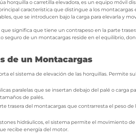
orquilla o carretilla elevadora, es un equipo móvil dise
principal característica que distingue a los montacargas 
bles, que se introducen bajo la carga para elevarla y mov
ue significa que tiene un contrapeso en la parte trasera
to seguro de un montacargas reside en el equilibrio, don
s de un Montacargas
porta el sistema de elevación de las horquillas. Permite sub
licas paralelas que se insertan debajo del palé o carga pa
 tamaños de palés.
rte trasera del montacargas que contrarresta el peso de 
tones hidráulicos, el sistema permite el movimiento de las
e recibe energía del motor.