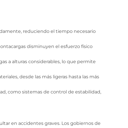
idamente, reduciendo el tiempo necesario
montacargas disminuyen el esfuerzo físico
as a alturas considerables, lo que permite
eriales, desde las más ligeras hasta las más
d, como sistemas de control de estabilidad,
ltar en accidentes graves. Los gobiernos de