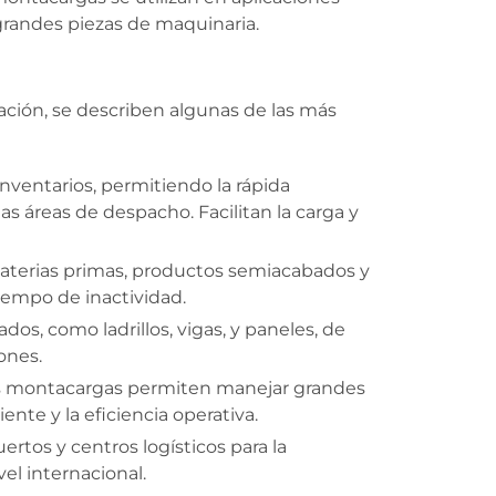
grandes piezas de maquinaria.
ación, se describen algunas de las más
nventarios, permitiendo la rápida
as áreas de despacho. Facilitan la carga y
materias primas, productos semiacabados y
tiempo de inactividad.
dos, como ladrillos, vigas, y paneles, de
ones.
 los montacargas permiten manejar grandes
nte y la eficiencia operativa.
rtos y centros logísticos para la
el internacional.