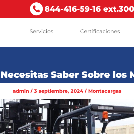
844-416-59-16 ext.30
s
Servicios
Certificaciones
a
 Necesitas Saber Sobre los
admin / 3 septiembre, 2024 / Montacargas