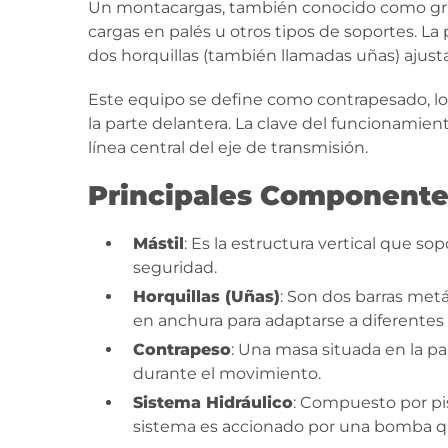
Un montacargas, también conocido como grúa h
cargas en palés u otros tipos de soportes. La 
dos horquillas (también llamadas uñas) ajusta
Este equipo se define como contrapesado, lo q
la parte delantera. La clave del funcionamien
línea central del eje de transmisión.
Principales Componente
Mástil
: Es la estructura vertical que so
seguridad.
Horquillas (Uñas)
: Son dos barras metá
en anchura para adaptarse a diferentes
Contrapeso
: Una masa situada en la pa
durante el movimiento.
Sistema Hidráulico
: Compuesto por pis
sistema es accionado por una bomba qu