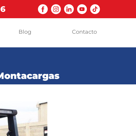
06
Blog
Contacto
 Montacargas