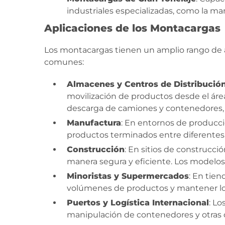
industriales especializadas, como la m
Aplicaciones de los Montacargas
Los montacargas tienen un amplio rango de ap
comunes:
Almacenes y Centros de Distribució
movilización de productos desde el área
descarga de camiones y contenedores, o
Manufactura
: En entornos de producci
productos terminados entre diferentes á
Construcción
: En sitios de construcci
manera segura y eficiente. Los modelos
Minoristas y Supermercados
: En tie
volúmenes de productos y mantener los e
Puertos y Logística Internacional
: Lo
manipulación de contenedores y otras ca