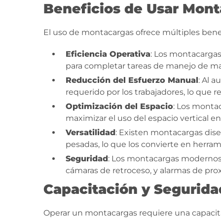
Beneficios de Usar Mon
El uso de montacargas ofrece múltiples benef
Eficiencia Operativa
: Los montacarga
para completar tareas de manejo de mat
Reducción del Esfuerzo Manual
: Al 
requerido por los trabajadores, lo que re
Optimización del Espacio
: Los montac
maximizar el uso del espacio vertical e
Versatilidad
: Existen montacargas dise
pesadas, lo que los convierte en herram
Seguridad
: Los montacargas modernos 
cámaras de retroceso, y alarmas de pro
Capacitación y Segurida
Operar un montacargas requiere una capacita