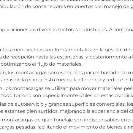
anipulación de contenedores en puertos o el manejo de 
licaciones en diversos sectores industriales. A continu
n
: Los montacargas son fundamentales en la gestión de i
 de recepción hasta las estanterías, y posteriormente a l
ptimizando el flujo de materiales.
ón, los montacargas son esenciales para el traslado de 
reas de la planta. Esto mejora la eficiencia y reduce el 
ón, los montacargas se utilizan para mover materiales pesa
 todo terreno son especialmente útiles en estas condici
ndas de autoservicio y grandes superficies comerciales,
stantes bien surtidos, mejorando la experiencia del clie
s montacargas de gran tonelaje son indispensables en pue
rgas pesadas, facilitando el movimiento de bienes a niv