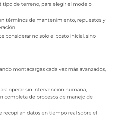
é tipo de terreno, para elegir el modelo
o en términos de mantenimiento, repuestos y
ración.
 considerar no solo el costo inicial, sino
ollando montacargas cada vez más avanzados,
ara operar sin intervención humana,
ión completa de procesos de manejo de
recopilan datos en tiempo real sobre el