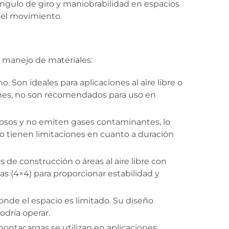
ángulo de giro y maniobrabilidad en espacios
a el movimiento.
 manejo de materiales:
. Son ideales para aplicaciones al aire libre o
ones, no son recomendados para uso en
ciosos y no emiten gases contaminantes, lo
o tienen limitaciones en cuanto a duración
os de construcción o áreas al aire libre con
s (4×4) para proporcionar estabilidad y
onde el espacio es limitado. Su diseño
dría operar.
ontacargas se utilizan en aplicaciones