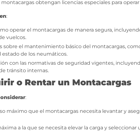
montacargas obtengan licencias especiales para operar
yen
:
cómo operar el montacargas de manera segura, incluyend
de vuelcos.
 sobre el mantenimiento básico del montacargas, como la 
del estado de los neumáticos.
ación con las normativas de seguridad vigentes, incluye
e tránsito internas.
irir o Rentar un Montacargas
considerar
:
eso máximo que el montacargas necesita levantar y ase
a máxima a la que se necesita elevar la carga y seleccion