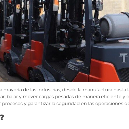
mayoría de las industrias, desde la manufactura hasta la
tar, bajar y mover cargas pesadas de manera eficiente 
 procesos y garantizar la seguridad en las operaciones 
?