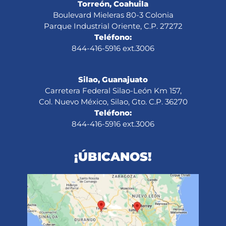
Torreón, Coahuila
Boulevard Mieleras 80-3 Colonia
Parque Industrial Oriente, C.P. 27272
Teléfono:
844-416-5916 ext.3006
Silao, Guanajuato
Carretera Federal Silao-León Km 157,
Col. Nuevo México, Silao, Gto. C.P. 36270
Teléfono:
844-416-5916 ext.3006
¡ÚBICANOS!