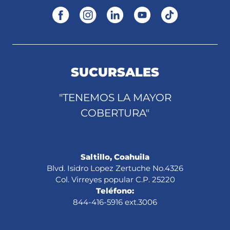
SUCURSALES
"TENEMOS LA MAYOR
COBERTURA"
Saltillo, Coahuila
Blvd. Isidro Lopez Zertuche No.4326
Col. Virreyes popular C.P. 25220
Teléfono:
844-416-5916 ext.3006