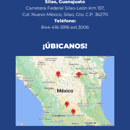
Silao, Guanajuato
Carretera Federal Silao-León Km 157,
Col. Nuevo México, Silao, Gto. C.P. 36270
Teléfono:
844-416-5916 ext.3006
¡ÚBICANOS!