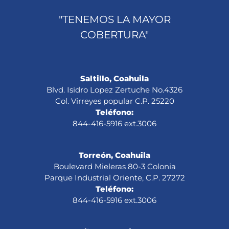
"TENEMOS LA MAYOR
COBERTURA"
Saltillo, Coahuila
Blvd. Isidro Lopez Zertuche No.4326
Col. Virreyes popular C.P. 25220
Teléfono:
844-416-5916 ext.3006
Torreón, Coahuila
Boulevard Mieleras 80-3 Colonia
Parque Industrial Oriente, C.P. 27272
Teléfono:
844-416-5916 ext.3006