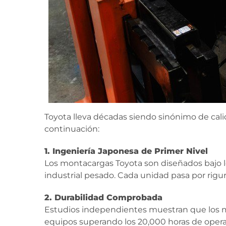
Toyota lleva décadas siendo sinónimo de cali
continuación:
1. Ingeniería Japonesa de Primer Nivel
Los montacargas Toyota son diseñados bajo l
industrial pesado. Cada unidad pasa por riguro
2. Durabilidad Comprobada
Estudios independientes muestran que los m
equipos superando los 20,000 horas de ope