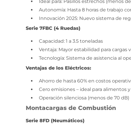
Ideal para: Pasillos estrechos (menos d
Autonomía: Hasta 8 horas de trabajo c
Innovación 2025: Nuevo sistema de re
Serie 7FBC (4 Ruedas)
Capacidad: 1 a 3.5 toneladas
Ventaja: Mayor estabilidad para cargas
Tecnología: Sistema de asistencia al o
Ventajas de los Eléctricos:
Ahorro de hasta 60% en costos operati
Cero emisiones – ideal para alimentos 
Operación silenciosa (menos de 70 dB)
Montacargas de Combustión
Serie 8FD (Neumáticos)