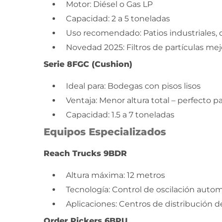
Motor: Diésel o Gas LP
Capacidad: 2 a 5 toneladas
Uso recomendado: Patios industriales, 
Novedad 2025: Filtros de partículas m
Serie 8FGC (Cushion)
Ideal para: Bodegas con pisos lisos
Ventaja: Menor altura total – perfecto pa
Capacidad: 1.5 a 7 toneladas
Equipos Especializados
Reach Trucks 9BDR
Altura máxima: 12 metros
Tecnología: Control de oscilación auto
Aplicaciones: Centros de distribución 
Order Pickers 6BPU