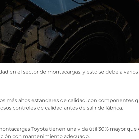
dad en el sector de montacargas, y esto se debe a varios
os más altos estándares de calidad, con componentes qu
sos controles de calidad antes de salir de fábrica.
ontacargas Toyota tienen una vida útil 30% mayor que
ración con mantenimiento adecuado.