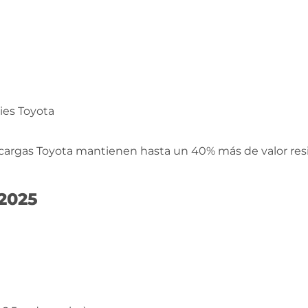
ries Toyota
tacargas Toyota mantienen hasta un 40% más de valor r
 2025