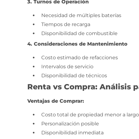
3. Turnos de Operación
Necesidad de múltiples baterías
Tiempos de recarga
Disponibilidad de combustible
4. Consideraciones de Mantenimiento
Costo estimado de refacciones
Intervalos de servicio
Disponibilidad de técnicos
Renta vs Compra: Análisis p
Ventajas de Comprar:
Costo total de propiedad menor a largo
Personalización posible
Disponibilidad inmediata