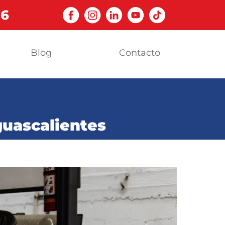
06
Blog
Contacto
guascalientes