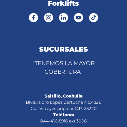
Forklifts
SUCURSALES
"TENEMOS LA MAYOR
COBERTURA"
Saltillo, Coahuila
Blvd. Isidro Lopez Zertuche No.4326
Col. Virreyes popular C.P. 25220
Teléfono:
844-416-5916 ext.3006