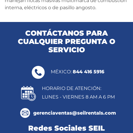
manejan flotas masivas multimarca de combustión
interna, eléctricos o de pasillo angosto.
CONTÁCTANOS PARA
CUALQUIER PREGUNTA O
SERVICIO
MÉXICO:
844 416 5916
HORARIO DE ATENCIÓN:
LUNES - VIERNES 8 AM A 6 PM
gerenciaventas@seilrentals.com
Redes Sociales SEIL