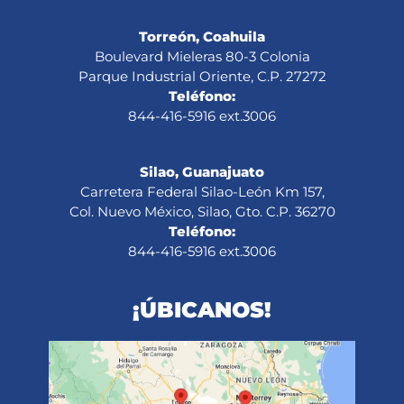
Torreón, Coahuila
Boulevard Mieleras 80-3 Colonia
Parque Industrial Oriente, C.P. 27272
Teléfono:
844-416-5916 ext.3006
Silao, Guanajuato
Carretera Federal Silao-León Km 157,
Col. Nuevo México, Silao, Gto. C.P. 36270
Teléfono:
844-416-5916 ext.3006
¡ÚBICANOS!