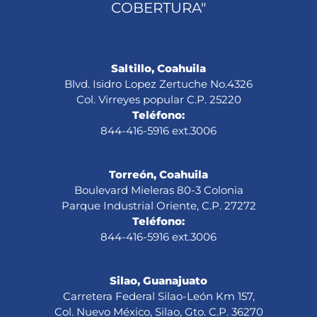
COBERTURA"
Saltillo, Coahuila
Blvd. Isidro Lopez Zertuche No.4326
Col. Virreyes popular C.P. 25220
Teléfono:
844-416-5916 ext.3006
Torreón, Coahuila
Boulevard Mieleras 80-3 Colonia
Parque Industrial Oriente, C.P. 27272
Teléfono:
844-416-5916 ext.3006
Silao, Guanajuato
Carretera Federal Silao-León Km 157,
Col. Nuevo México, Silao, Gto. C.P. 36270