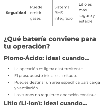
Litio es
Puede
Sistema
más
Seguridad
emitir
BMS
seguro y
gases
integrado
estable.
¿Qué batería conviene para
tu operación?
Plomo-Ácido: ideal cuando…
La operación es ligera o intermitente.
El presupuesto inicial es limitado.
Puedes destinar un área específica para carga
y ventilación.
Los turnos no requieren operación continua.
Litio (Li-ion): ideal cuando…