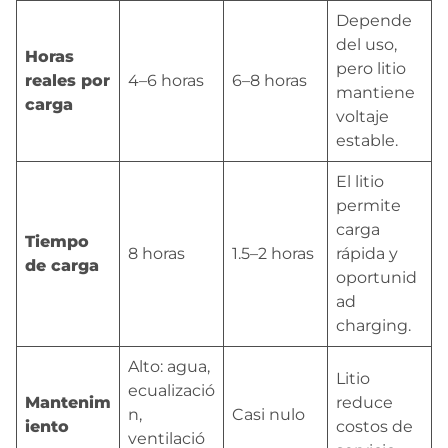
Depende
del uso,
Horas
pero litio
reales por
4–6 horas
6–8 horas
mantiene
carga
voltaje
estable.
El litio
permite
carga
Tiempo
8 horas
1.5–2 horas
rápida y
de carga
oportunid
ad
charging.
Alto: agua,
Litio
ecualizació
Mantenim
reduce
n,
Casi nulo
iento
costos de
ventilació