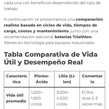
cada una con beneficios dependiendo del tipo de
trabajo.
A continuación, te presentamos una
comparación
realista basada en ciclos de vida, tiempos de
carga, costos y mantenimiento
, junto con una
recomendación adicional:
baterías Triathlon
,
líderes en tecnología para equipos industriales.
Tabla Comparativa de Vida
Útil y Desempeño Real
Caracterís
Plomo-
Litio (Li-
Comentar
tica
Ácido
ion)
io
1,200–
3,000–
El litio
Vida útil
1,500
4,000
dura 2–3
promedio
ciclos
ciclos
veces más.