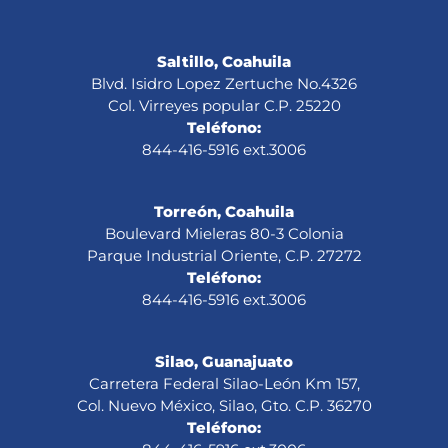
Saltillo, Coahuila
Blvd. Isidro Lopez Zertuche No.4326
Col. Virreyes popular C.P. 25220
Teléfono:
844-416-5916 ext.3006
Torreón, Coahuila
Boulevard Mieleras 80-3 Colonia
Parque Industrial Oriente, C.P. 27272
Teléfono:
844-416-5916 ext.3006
Silao, Guanajuato
Carretera Federal Silao-León Km 157,
Col. Nuevo México, Silao, Gto. C.P. 36270
Teléfono: