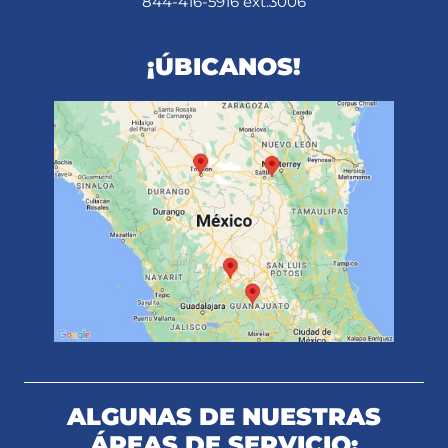
844-416-5916 ext.3006
¡ÚBICANOS!
ALGUNAS DE NUESTRAS
ÁREAS DE SERVICIO: