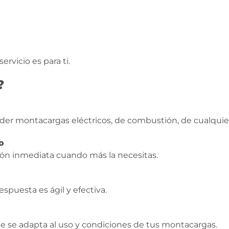
ervicio es para ti.
?
r montacargas eléctricos, de combustión, de cualquier
o
ción inmediata cuando más la necesitas.
puesta es ágil y efectiva.
e adapta al uso y condiciones de tus montacargas.