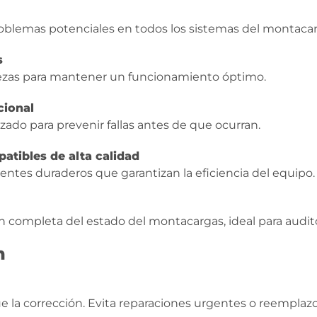
oblemas potenciales en todos los sistemas del montacar
s
piezas para mantener un funcionamiento óptimo.
cional
ado para prevenir fallas antes de que ocurran.
atibles de alta calidad
tes duraderos que garantizan la eficiencia del equipo.
mpleta del estado del montacargas, ideal para auditor
n
 la corrección. Evita reparaciones urgentes o reemplaz