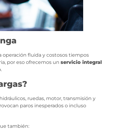
enga
a operación fluida y costosos tiempos
ia, por eso ofrecemos un
servicio integral
.
argas?
idráulicos, ruedas, motor, transmisión y
rovocan paros inesperados o incluso
 que también: