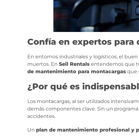
Confía en expertos para
En entornos industriales y logísticos, el bu
muertos. En
Seil Rentals
entendemos que tus
de mantenimiento para montacargas
que p
¿Por qué es indispensab
Los montacargas, al ser utilizados intensivam
demás componentes clave. Sin un programa de
accidentes.
Un
plan de mantenimiento profesional y 