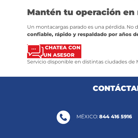
Mantén tu operación en 
Un montacargas parado es una pérdida. No de
confiable, rápido y respaldado por años de
CHATEA CON
UN ASESOR
Servicio disponible en distintas ciudades de
CONTÁCTAN
MÉXICO:
844 416 5916