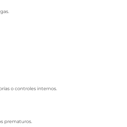
gas.
ías o controles internos.
os prematuros.