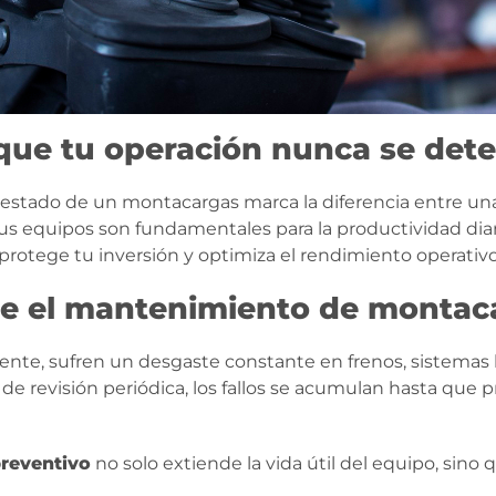
 que tu operación nunca se det
en estado de un montacargas marca la diferencia entre un
 equipos son fundamentales para la productividad diar
rotege tu inversión y optimiza el rendimiento operativo
le el mantenimiento de montac
ente, sufren un desgaste constante en frenos, sistemas h
 revisión periódica, los fallos se acumulan hasta que p
preventivo
no solo extiende la vida útil del equipo, sino