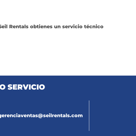
eil Rentals obtienes un servicio técnico
O SERVICIO
gerenciaventas@seilrentals.com