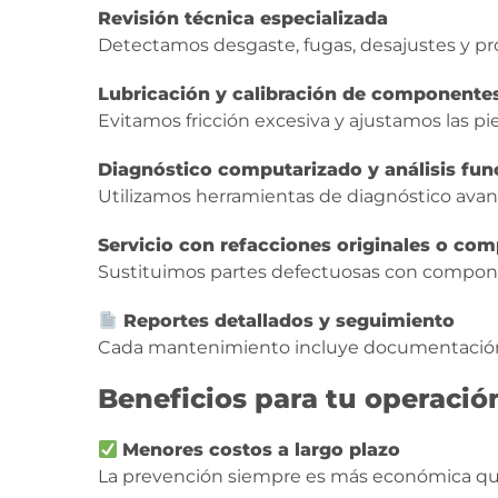
Revisión técnica especializada
Detectamos desgaste, fugas, desajustes y pr
Lubricación y calibración de componente
Evitamos fricción excesiva y ajustamos las 
Diagnóstico computarizado y análisis fun
Utilizamos herramientas de diagnóstico avanz
Servicio con refacciones originales o comp
Sustituimos partes defectuosas con componen
Reportes detallados y seguimiento
Cada mantenimiento incluye documentación co
Beneficios para tu operació
Menores costos a largo plazo
La prevención siempre es más económica que