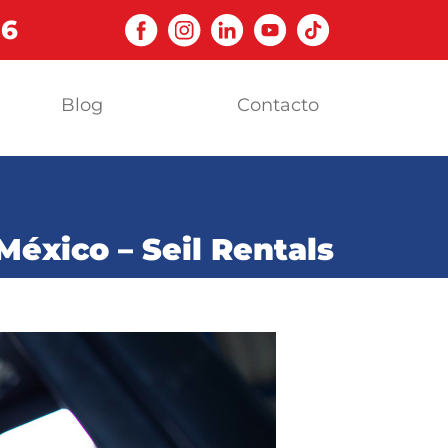
06
Blog
Contacto
éxico – Seil Rentals