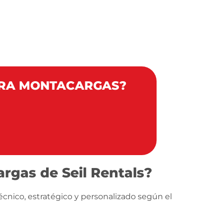
ARA MONTACARGAS?
rgas de Seil Rentals?
écnico, estratégico y personalizado según el