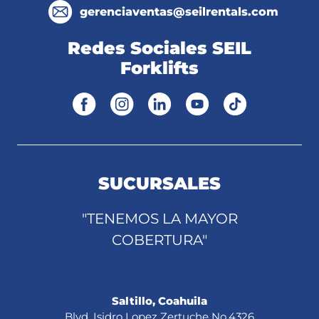
gerenciaventas@seilrentals.com
Redes Sociales SEIL
Forklifts
SUCURSALES
"TENEMOS LA MAYOR
COBERTURA"
Saltillo, Coahuila
Blvd. Isidro Lopez Zertuche No.4326