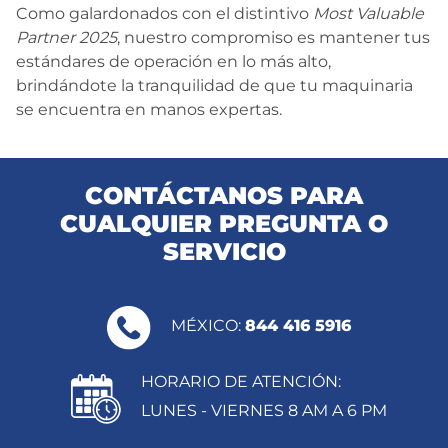
Como galardonados con el distintivo
Most Valuable
Partner 2025
, nuestro compromiso es mantener tus
estándares de operación en lo más alto,
brindándote la tranquilidad de que tu maquinaria
se encuentra en manos expertas.
CONTÁCTANOS PARA
CUALQUIER PREGUNTA O
SERVICIO
MÉXICO:
844 416 5916
HORARIO DE ATENCIÓN:
LUNES - VIERNES 8 AM A 6 PM