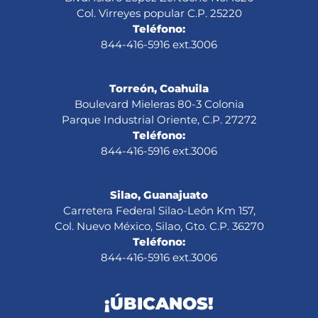
Col. Virreyes popular C.P. 25220
Teléfono:
844-416-5916 ext.3006
Torreón, Coahuila
Boulevard Mieleras 80-3 Colonia
Parque Industrial Oriente, C.P. 27272
Teléfono:
844-416-5916 ext.3006
Silao, Guanajuato
Carretera Federal Silao-León Km 157,
Col. Nuevo México, Silao, Gto. C.P. 36270
Teléfono:
844-416-5916 ext.3006
¡ÚBICANOS!