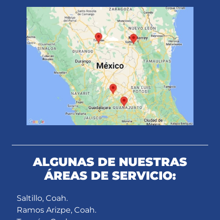
ALGUNAS DE NUESTRAS
ÁREAS DE SERVICIO:
Saltillo, Coah.
Ramos Arizpe, Coah.