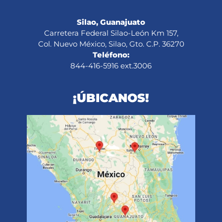
Silao, Guanajuato
Carretera Federal Silao-León Km 157,
Col. Nuevo México, Silao, Gto. C.P. 36270
Teléfono:
844-416-5916 ext.3006
¡ÚBICANOS!