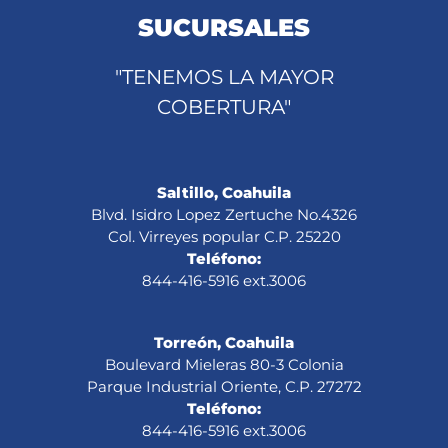
SUCURSALES
"TENEMOS LA MAYOR
COBERTURA"
Saltillo, Coahuila
Blvd. Isidro Lopez Zertuche No.4326
Col. Virreyes popular C.P. 25220
Teléfono:
844-416-5916 ext.3006
Torreón, Coahuila
Boulevard Mieleras 80-3 Colonia
Parque Industrial Oriente, C.P. 27272
Teléfono:
844-416-5916 ext.3006