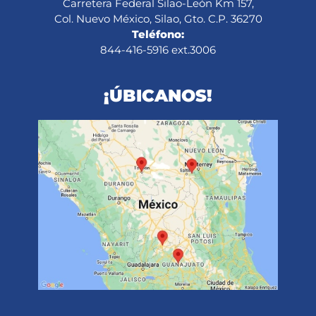
Carretera Federal Silao-León Km 157,
Col. Nuevo México, Silao, Gto. C.P. 36270
Teléfono:
844-416-5916 ext.3006
¡ÚBICANOS!