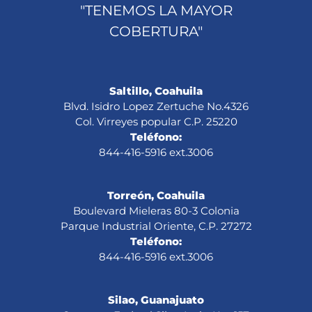
"TENEMOS LA MAYOR
COBERTURA"
Saltillo, Coahuila
Blvd. Isidro Lopez Zertuche No.4326
Col. Virreyes popular C.P. 25220
Teléfono:
844-416-5916 ext.3006
Torreón, Coahuila
Boulevard Mieleras 80-3 Colonia
Parque Industrial Oriente, C.P. 27272
Teléfono:
844-416-5916 ext.3006
Silao, Guanajuato