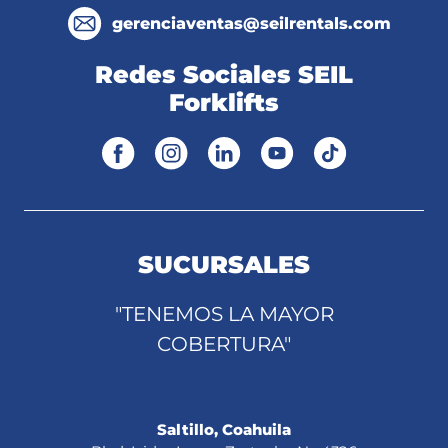
gerenciaventas@seilrentals.com
Redes Sociales SEIL
Forklifts
SUCURSALES
"TENEMOS LA MAYOR
COBERTURA"
Saltillo, Coahuila