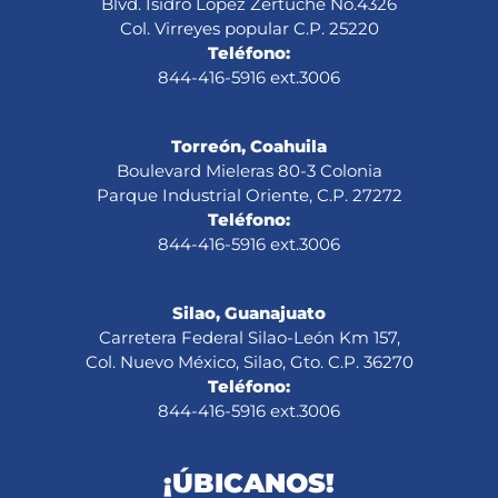
Blvd. Isidro Lopez Zertuche No.4326
Col. Virreyes popular C.P. 25220
Teléfono:
844-416-5916 ext.3006
Torreón, Coahuila
Boulevard Mieleras 80-3 Colonia
Parque Industrial Oriente, C.P. 27272
Teléfono:
844-416-5916 ext.3006
Silao, Guanajuato
Carretera Federal Silao-León Km 157,
Col. Nuevo México, Silao, Gto. C.P. 36270
Teléfono:
844-416-5916 ext.3006
¡ÚBICANOS!