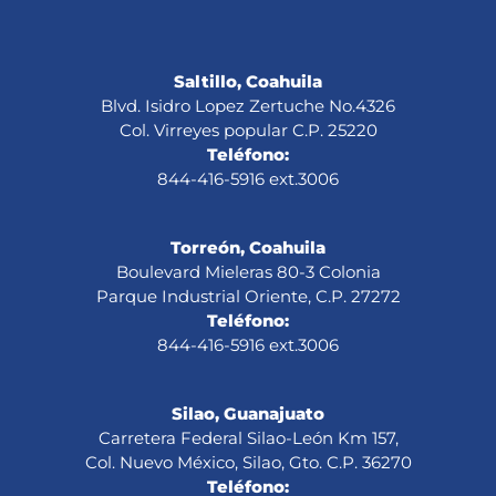
Saltillo, Coahuila
Blvd. Isidro Lopez Zertuche No.4326
Col. Virreyes popular C.P. 25220
Teléfono:
844-416-5916 ext.3006
Torreón, Coahuila
Boulevard Mieleras 80-3 Colonia
Parque Industrial Oriente, C.P. 27272
Teléfono:
844-416-5916 ext.3006
Silao, Guanajuato
Carretera Federal Silao-León Km 157,
Col. Nuevo México, Silao, Gto. C.P. 36270
Teléfono: