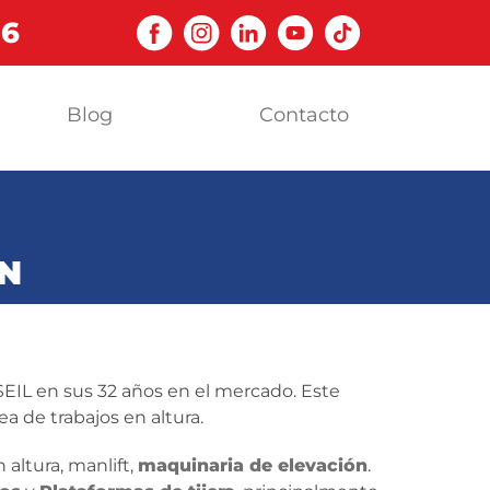
06
Blog
Contacto
N
 SEIL en sus 32 años en el mercado. Este
a de trabajos en altura.
altura, manlift,
maquinaria de elevación
.