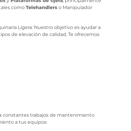
dos
y
Plataformas de tijera
, principalmente
 tales como
Telehandlers
o Manipulador
inaria Ligera: Nuestro objetivo es ayudar a
uipos de elevación de calidad. Te ofrecemos
 constantes trabajos de mantenimiento
iento a tus equipos: