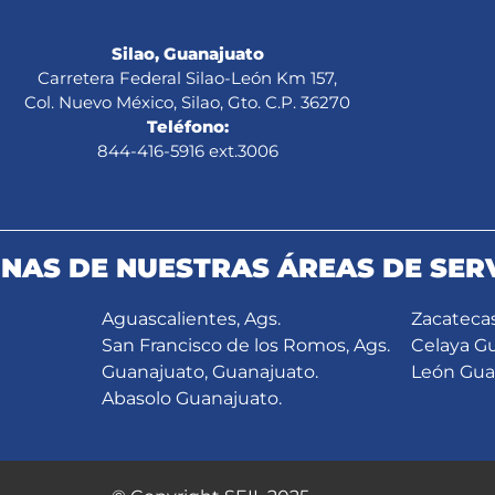
Silao, Guanajuato
Carretera Federal Silao-León Km 157,
Col. Nuevo México, Silao, Gto. C.P. 36270
Teléfono:
844-416-5916 ext.3006
NAS DE NUESTRAS ÁREAS DE SERV
Aguascalientes, Ags.
Zacatecas
San Francisco de los Romos, Ags.
Celaya G
Guanajuato, Guanajuato.
León Gua
Abasolo Guanajuato.