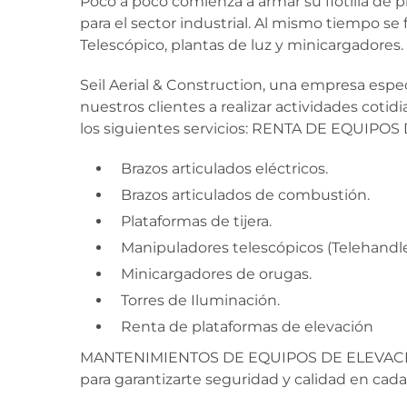
Poco a poco comienza a armar su flotilla de
para el sector industrial. Al mismo tiempo se
Telescópico, plantas de luz y minicargadores.
Seil Aerial & Construction, una empresa espe
nuestros clientes a realizar actividades coti
los siguientes servicios: RENTA DE EQUIP
Brazos articulados eléctricos.
Brazos articulados de combustión.
Plataformas de tijera.
Manipuladores telescópicos (Telehandle
Minicargadores de orugas.
Torres de Iluminación.
Renta de plataformas de elevación
MANTENIMIENTOS DE EQUIPOS DE ELEVACIÓN: 
para garantizarte seguridad y calidad en cad