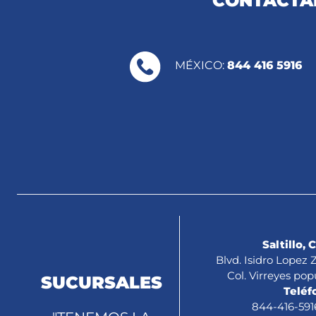
CONTÁCTAN
MÉXICO:
844 416 5916
Saltillo, 
Blvd. Isidro Lopez
Col. Virreyes pop
SUCURSALES
Teléf
844-416-591