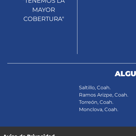
"TENEMOS LA
MAYOR
COBERTURA"
ALGU
Saltillo, Coah.
Ramos Arizpe, Coah.
Torreón, Coah.
Monclova, Coah.