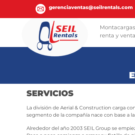
gerenciaventas@seilrentals.com
Montacarga
renta y vent
SERVICIOS
La división de Aerial & Construction carga con
segmento de la compañía nace con base a las 
Alrededor del año 2003 SEIL Group se empieza 