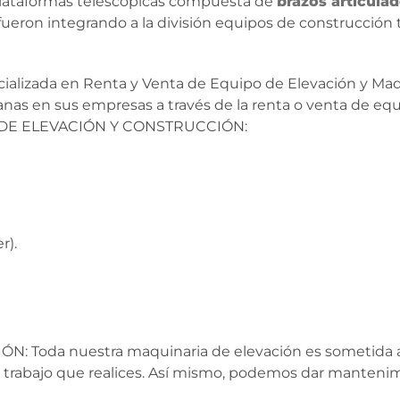
 plataformas telescópicas compuesta de
brazos articula
 fueron integrando a la división equipos de construcción
cializada en Renta y Venta de Equipo de Elevación y Maqu
dianas en sus empresas a través de la renta o venta de eq
OS DE ELEVACIÓN Y CONSTRUCCIÓN:
r).
Toda nuestra maquinaria de elevación es sometida a
a trabajo que realices. Así mismo, podemos dar mantenim