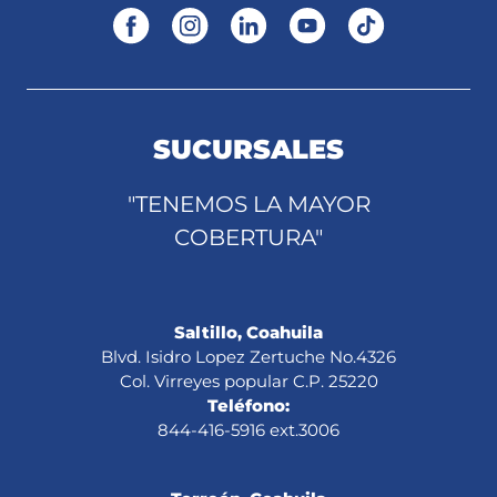
SUCURSALES
"TENEMOS LA MAYOR
COBERTURA"
Saltillo, Coahuila
Blvd. Isidro Lopez Zertuche No.4326
Col. Virreyes popular C.P. 25220
Teléfono:
844-416-5916 ext.3006