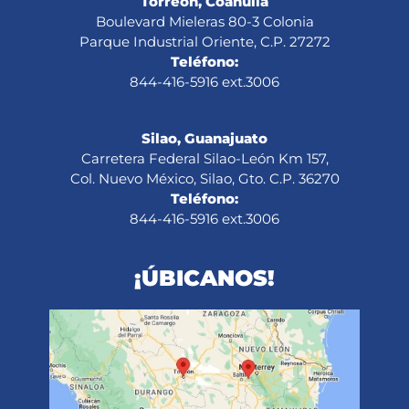
Torreón, Coahuila
Boulevard Mieleras 80-3 Colonia
Parque Industrial Oriente, C.P. 27272
Teléfono:
844-416-5916 ext.3006
Silao, Guanajuato
Carretera Federal Silao-León Km 157,
Col. Nuevo México, Silao, Gto. C.P. 36270
Teléfono:
844-416-5916 ext.3006
¡ÚBICANOS!