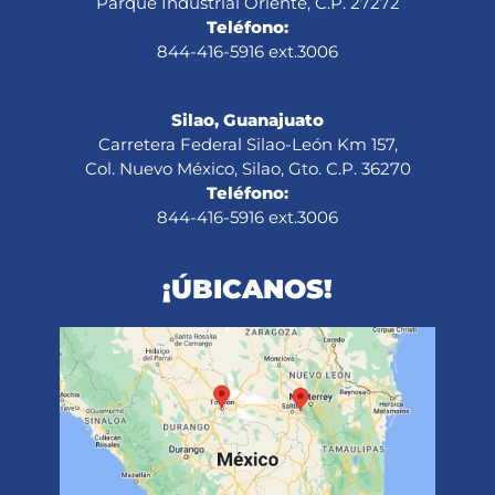
Parque Industrial Oriente, C.P. 27272
Teléfono:
844-416-5916 ext.3006
Silao, Guanajuato
Carretera Federal Silao-León Km 157,
Col. Nuevo México, Silao, Gto. C.P. 36270
Teléfono:
844-416-5916 ext.3006
¡ÚBICANOS!