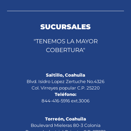
SUCURSALES
"TENEMOS LA MAYOR
COBERTURA"
Saltillo, Coahuila
Blvd. Isidro Lopez Zertuche No.4326
Col. Virreyes popular C.P. 25220
Teléfono:
844-416-5916 ext.3006
Torreón, Coahuila
Boulevard Mieleras 80-3 Colonia