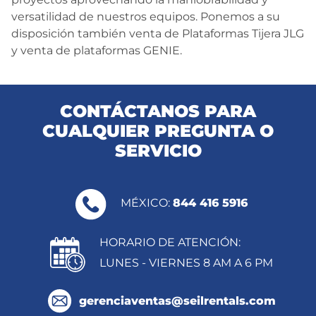
versatilidad de nuestros equipos. Ponemos a su
disposición también venta de Plataformas Tijera JLG
y venta de plataformas GENIE.
CONTÁCTANOS PARA
CUALQUIER PREGUNTA O
SERVICIO
MÉXICO:
844 416 5916
HORARIO DE ATENCIÓN:
LUNES - VIERNES 8 AM A 6 PM
gerenciaventas@seilrentals.com