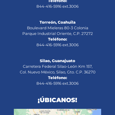
Teléfono:
844-416-5916 ext.3006
Torreón, Coahuila
Boulevard Mieleras 80-3 Colonia
Parque Industrial Oriente, C.P. 27272
Teléfono:
844-416-5916 ext.3006
Silao, Guanajuato
Carretera Federal Silao-León Km 157,
Col. Nuevo México, Silao, Gto. C.P. 36270
Teléfono:
844-416-5916 ext.3006
¡ÚBICANOS!