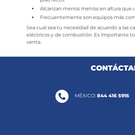
Alcanzan menos metros en altura que 
Frecuentemente son equipos más co
Sea cual sea tu necesidad de acuerdo a las c
eléctricos y de combustión. Es importante to
venta.
CONTÁCTAN
MÉXICO:
844 416 5916