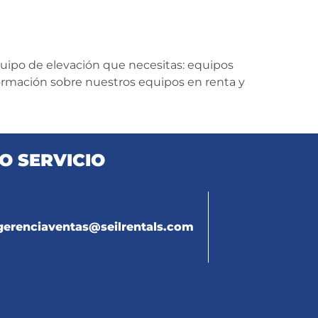
quipo de elevación que necesitas: equipos
formación sobre nuestros equipos en renta y
O SERVICIO
gerenciaventas@seilrentals.com