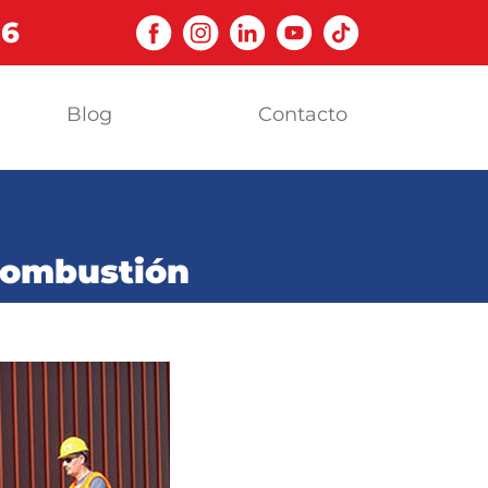
06
Blog
Contacto
 combustión