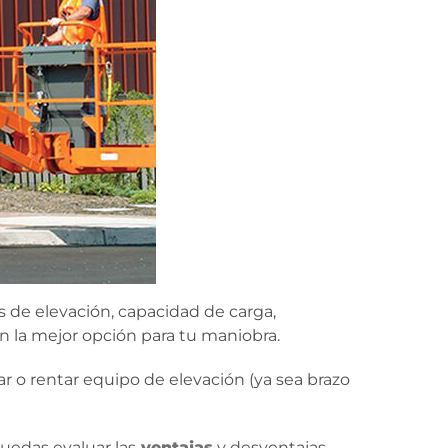
 de elevación, capacidad de carga,
en la mejor opción para tu maniobra.
r o rentar equipo de elevación (ya sea brazo
uedas evaluar las
ventajas
y desventajas