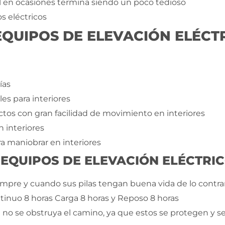
l en ocasiones termina siendo un poco tedioso
s eléctricos
EQUIPOS DE ELEVACIÓN ELÉCT
ías
es para interiores
os con gran facilidad de movimiento en interiores
 interiores
a maniobrar en interiores
 EQUIPOS DE ELEVACIÓN ELÉCTRI
empre y cuando sus pilas tengan buena vida de lo contrar
ntinuo 8 horas Carga 8 horas y Reposo 8 horas
 no se obstruya el camino, ya que estos se protegen y s