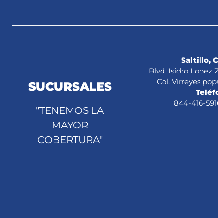
Saltillo, 
Blvd. Isidro Lopez
Col. Virreyes pop
SUCURSALES
Teléf
844-416-591
"TENEMOS LA
MAYOR
COBERTURA"