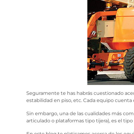
Seguramente te has habrás cuestionado acerc
estabilidad en piso, etc. Cada equipo cuenta
Sin embargo, una de las cualidades más comun
articulado o plataformas tipo tijera), es el 
En este blog te platicamos acerca de los equ