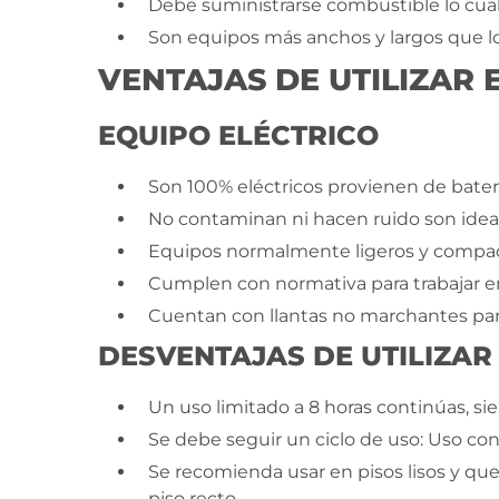
Debe suministrarse combustible lo cua
Son equipos más anchos y largos que lo
VENTAJAS DE UTILIZAR 
EQUIPO ELÉCTRICO
Son 100% eléctricos provienen de bater
No contaminan ni hacen ruido son ideal
Equipos normalmente ligeros y compact
Cumplen con normativa para trabajar en
Cuentan con llantas no marchantes par
DESVENTAJAS DE UTILIZAR
Un uso limitado a 8 horas continúas, si
Se debe seguir un ciclo de uso: Uso co
Se recomienda usar en pisos lisos y que
piso recto.