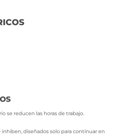
RICOS
COS
io se reducen las horas de trabajo.
e inhiben, diseñados solo para continuar en