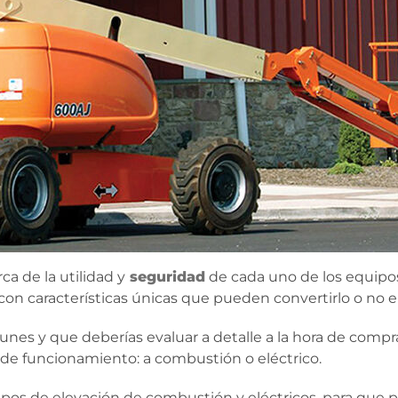
a de la utilidad y
seguridad
de cada uno de los equipos
 con características únicas que pueden convertirlo o no 
es y que deberías evaluar a detalle a la hora de compra
tipo de funcionamiento: a combustión o eléctrico.
ipos de elevación de combustión y eléctricos, para que p