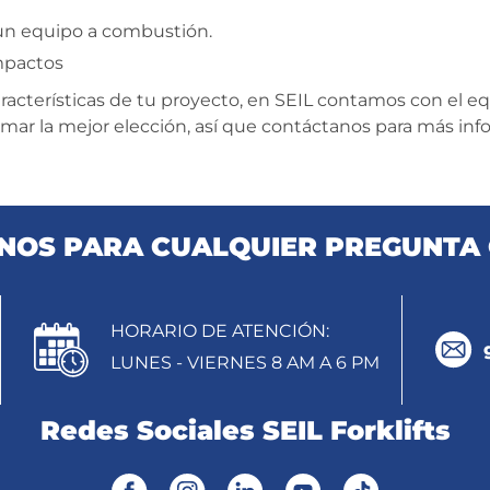
un equipo a combustión.
mpactos
aracterísticas de tu proyecto, en SEIL contamos con el e
mar la mejor elección, así que contáctanos para más in
OS PARA CUALQUIER PREGUNTA 
HORARIO DE ATENCIÓN:
LUNES - VIERNES 8 AM A 6 PM
Redes Sociales SEIL Forklifts