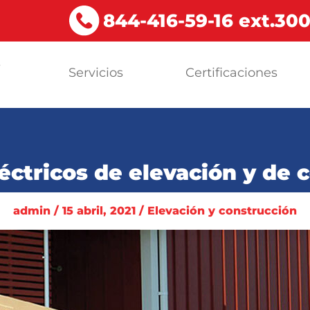
844-416-59-16 ext.30
s
Servicios
Certificaciones
a
éctricos de elevación y de
admin / 15 abril, 2021 / Elevación y construcción